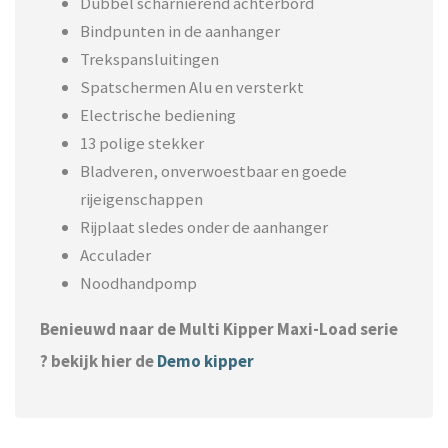
Dubbel scharnierend achterbord
Bindpunten in de aanhanger
Trekspansluitingen
Spatschermen Alu en versterkt
Electrische bediening
13 polige stekker
Bladveren, onverwoestbaar en goede
rijeigenschappen
Rijplaat sledes onder de aanhanger
Acculader
Noodhandpomp
Benieuwd naar de Multi Kipper Maxi-Load serie
? bekijk hier de
Demo kipper