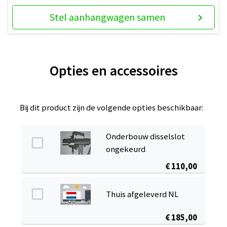
Stel aanhangwagen samen
keyboard_arrow_right
Opties en accessoires
Bij dit product zijn de volgende opties beschikbaar:
Onderbouw disselslot
ongekeurd
€ 110,00
Thuis afgeleverd NL
€ 185,00