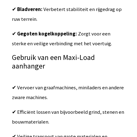
✔
Bladveren:
Verbetert stabiliteit en rijgedrag op
ruw terrein.
✔
Gegoten kogelkoppeling:
Zorgt voor een
sterke en veilige verbinding met het voertuig.
Gebruik van een Maxi-Load
aanhanger
✔ Vervoer van graafmachines, miniladers en andere
zware machines.
✔ Efficiënt lossen van bijvoorbeeld grind, stenen en
bouwmaterialen.
✔ Veilige transport van grote materialen en