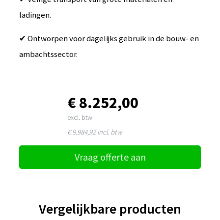
ladingen.
✔ Ontworpen voor dagelijks gebruik in de bouw- en
ambachtssector.
€ 8.252,00
excl. btw
€ 9.984,92
incl. btw
Vraag offerte aan
Vergelijkbare producten