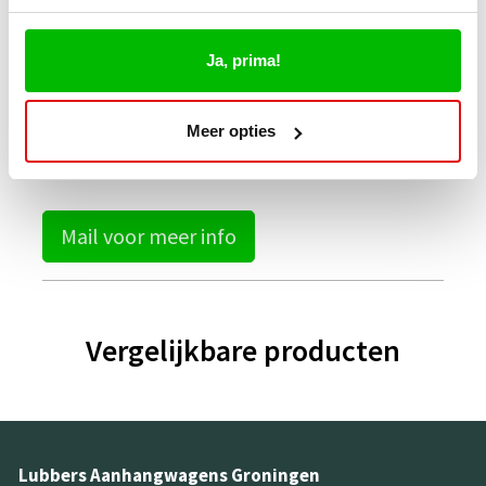
Ja, prima!
Productbeschrijving
Meer opties
Mail voor meer info
Vergelijkbare producten
Lubbers Aanhangwagens Groningen