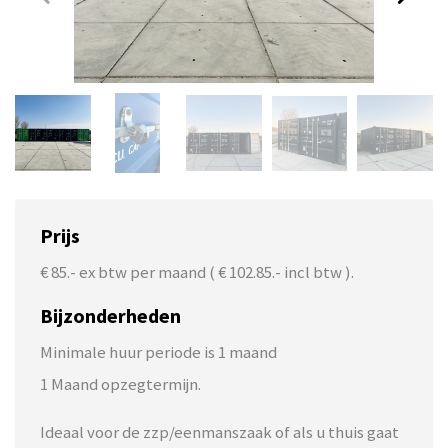
Prijs
€ 85.- ex btw per maand ( € 102.85.- incl btw ).
Bijzonderheden
Minimale huur periode is 1 maand
1 Maand opzegtermijn.
Ideaal voor de zzp/eenmanszaak of als u thuis gaat