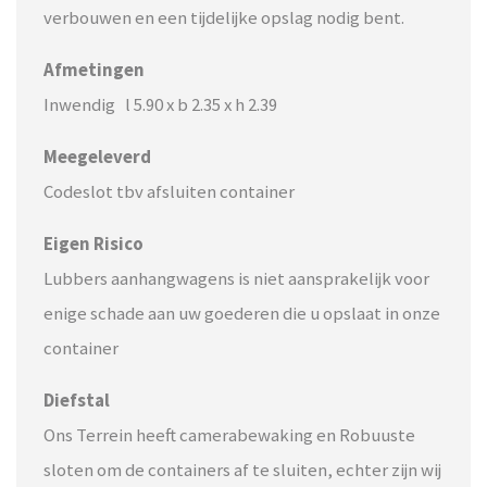
verbouwen en een tijdelijke opslag nodig bent.
Afmetingen
Inwendig l 5.90 x b 2.35 x h 2.39
Meegeleverd
Codeslot tbv afsluiten container
Eigen Risico
Lubbers aanhangwagens is niet aansprakelijk voor
enige schade aan uw goederen die u opslaat in onze
container
Diefstal
Ons Terrein heeft camerabewaking en Robuuste
sloten om de containers af te sluiten, echter zijn wij