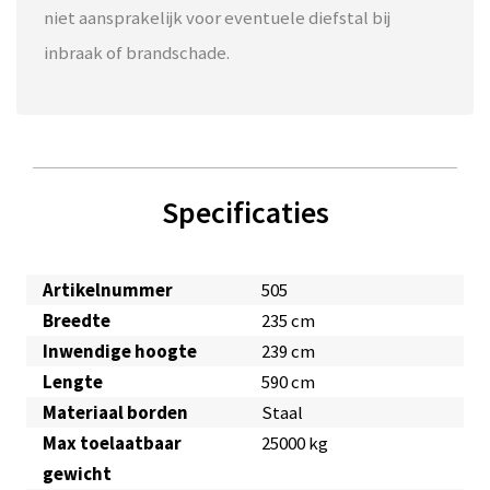
niet aansprakelijk voor eventuele diefstal bij
inbraak of brandschade.
Specificaties
Artikelnummer
505
Breedte
235 cm
Inwendige hoogte
239 cm
Lengte
590 cm
Materiaal borden
Staal
Max toelaatbaar
25000 kg
gewicht