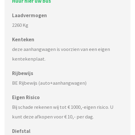
Huur hier uw bus
Laadvermogen
2260 Kg
Kenteken
deze aanhangwagen is voorzien van een eigen
kentekenplaat.
Rijbewijs
BE Rijbewijs (auto+aanhangwagen)
Eigen Risico
Bij schade rekenen wij tot € 1000,-eigen risico. U
kunt deze afkopen voor € 10,- per dag.
Diefstal