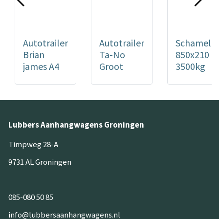
Autotrailer
Autotrailer
Schamel
Brian
Ta-No
850x210
james A4
Groot
3500kg
450x200
600x210
2600Kg
3500kg
Lubbers Aanhangwagens Groningen
Timpweg 28-A
9731 AL Groningen
085-080 50 85
info@lubbersaanhangwagens.nl