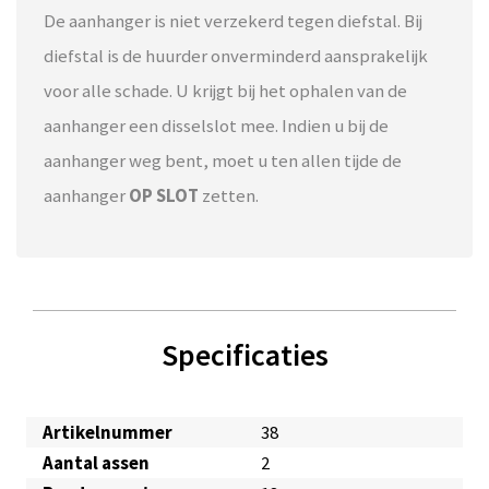
De aanhanger is niet verzekerd tegen diefstal. Bij
diefstal is de huurder onverminderd aansprakelijk
voor alle schade. U krijgt bij het ophalen van de
aanhanger een disselslot mee. Indien u bij de
aanhanger weg bent, moet u ten allen tijde de
aanhanger
OP SLOT
zetten.
Specificaties
Artikelnummer
38
Aantal assen
2